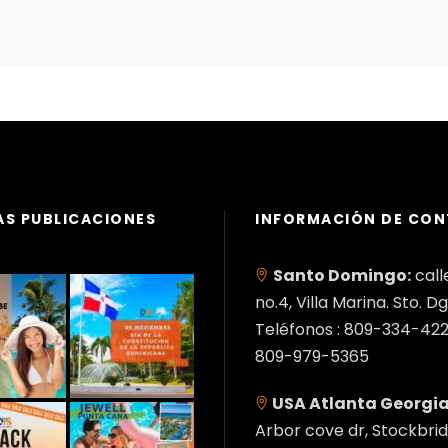
AS PUBLICACIONES
INFORMACIÓN DE CO
Santo Domingo:
call
no.4, Villa Marina. Sto. Dg
Teléfonos : 809-334-422
809-979-5365
USA Atlanta Georgia
Arbor cove dr, Stockbrid