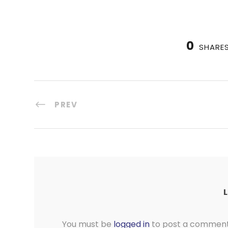
0
SHARE
PREV
You must be
logged in
to post a comment