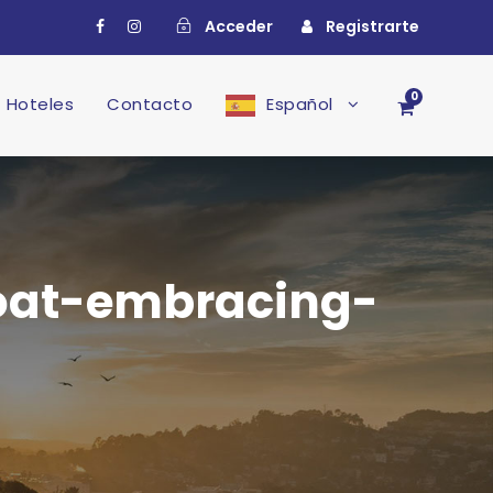
Acceder
Registrarte
0
Hoteles
Contacto
Español
at-embracing-