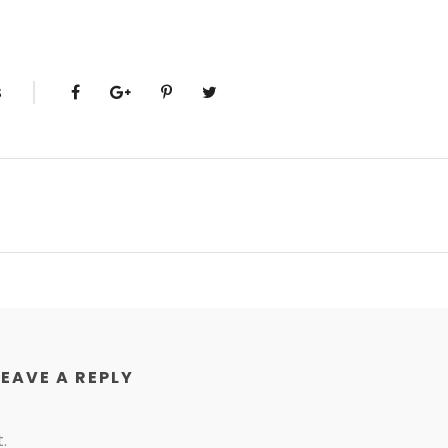
S
LEAVE A REPLY
.