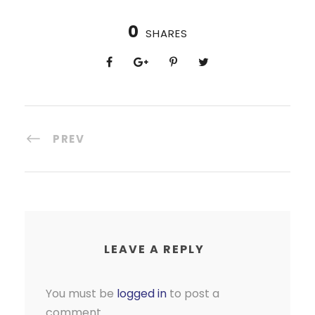
0
SHARES
PREV
LEAVE A REPLY
You must be
logged in
to post a
comment.