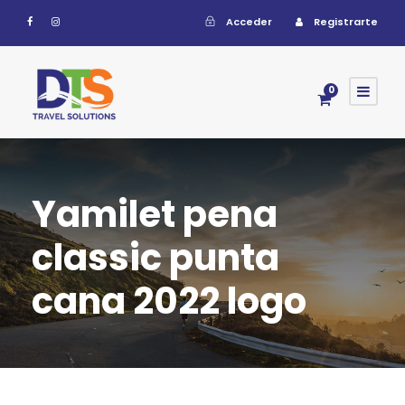
Acceder
Registrarte
0
Yamilet pena
classic punta
cana 2022 logo