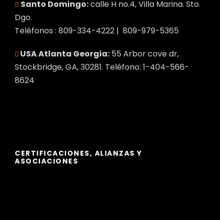
Santo Domingo:
calle H no.4, Villa Marina. Sto.
Dgo.
Teléfonos : 809-334-4222 | 809-979-5365
USA Atlanta Georgia:
55 Arbor cove dr,
Stockbridge, GA, 30281. Teléfono: 1-404-566-
8624
CERTIFICACIONES, ALIANZAS Y
ASOCIACIONES