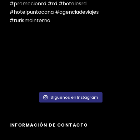
Síguenos en Instagram
INFORMACIÓN DE CONTACTO