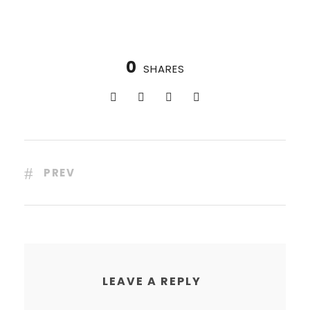
0
SHARES
PREV
LEAVE A REPLY