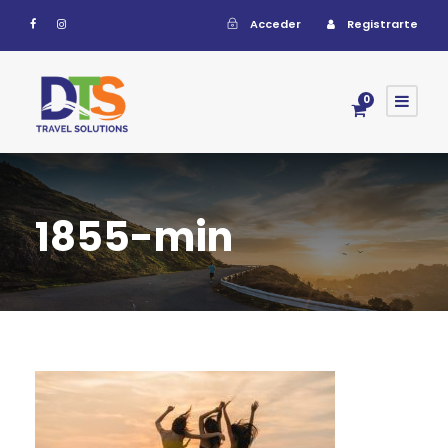
Acceder
Registrarte
0
1855-min