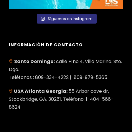
Síguenos en Instagram
INFORMACIÓN DE CONTACTO
Santo Domingo:
calle H no.4, Villa Marina. Sto.
Dgo.
Teléfonos : 809-334-4222 | 809-979-5365
USA Atlanta Georgia:
55 Arbor cove dr,
Stockbridge, GA, 30281. Teléfono: 1-404-566-
8624