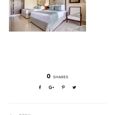
0
SHARES