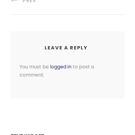
PREV
LEAVE A REPLY
You must be
logged in
to post a
comment.