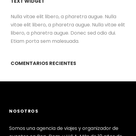
TEXT WIDGET
Nulla vitae elit libero, a pharetra augue. Nulla
vitae elit libero, a pharetra augue. Nulla vitae elit
libero, a pharetra augue. Donec sed odio dui.
Etiam porta sem malesuada.
COMENTARIOS RECIENTES
NOSOTROS
Somos una agencia de viajes y organizador de