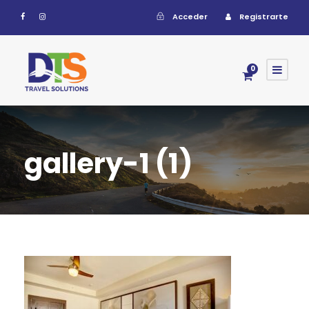
Acceder
Registrarte
0
gallery-1 (1)