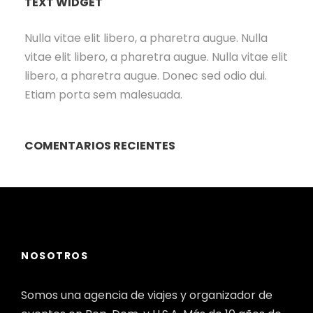
TEXT WIDGET
Nulla vitae elit libero, a pharetra augue. Nulla
vitae elit libero, a pharetra augue. Nulla vitae elit
libero, a pharetra augue. Donec sed odio dui.
Etiam porta sem malesuada.
COMENTARIOS RECIENTES
NOSOTROS
Somos una agencia de viajes y organizador de