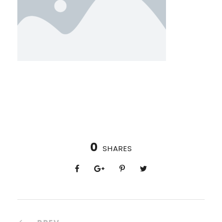
0
SHARES