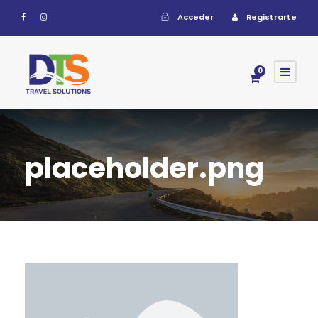
Acceder
Registrarte
0
placeholder.png