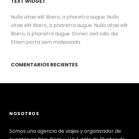
TEXT WIDGET
Nulla vitae elit libero, a pharetra augue. Nulla
vitae elit libero, a pharetra augue. Nulla vitae elit
libero, a pharetra augue. Donec sed odio dui.
Etiam porta sem malesuada.
COMENTARIOS RECIENTES
NOSOTROS
Somos una agencia de viajes y organizador de