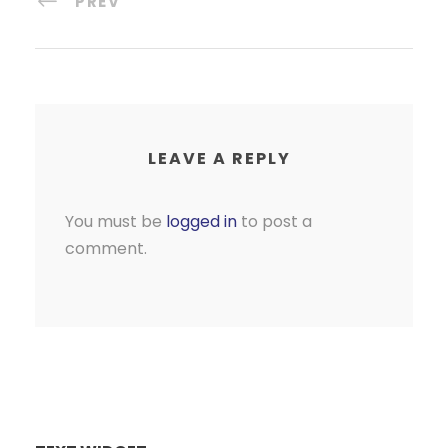
PREV
LEAVE A REPLY
You must be
logged in
to post a
comment.