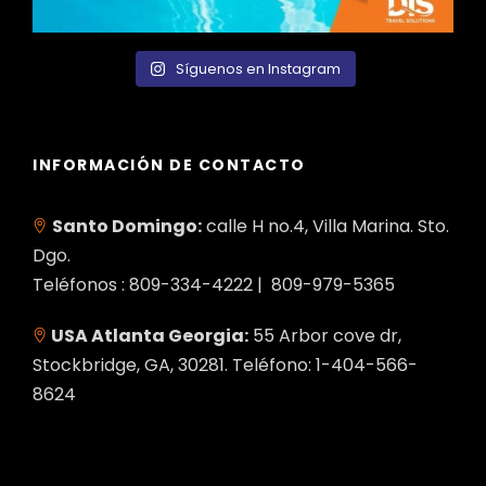
Síguenos en Instagram
INFORMACIÓN DE CONTACTO
Santo Domingo:
calle H no.4, Villa Marina. Sto.
Dgo.
Teléfonos : 809-334-4222 | 809-979-5365
USA Atlanta Georgia:
55 Arbor cove dr,
Stockbridge, GA, 30281. Teléfono: 1-404-566-
8624