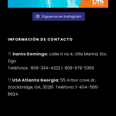
Síguenos en Instagram
INFORMACIÓN DE CONTACTO
Santo Domingo:
calle H no.4, Villa Marina. Sto.
Dgo.
Teléfonos : 809-334-4222 | 809-979-5365
USA Atlanta Georgia:
55 Arbor cove dr,
Stockbridge, GA, 30281. Teléfono: 1-404-566-
8624