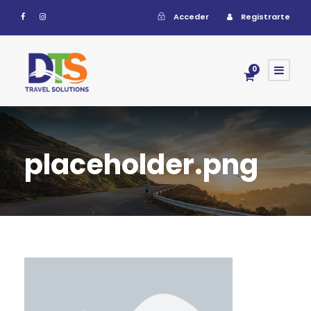
Acceder
Registrarte
0
placeholder.png