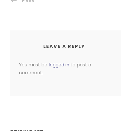
PREV
LEAVE A REPLY
You must be
logged in
to post a
comment.