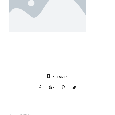
0
SHARES