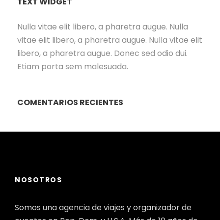
TEXT WIDGET
Nulla vitae elit libero, a pharetra augue. Nulla
vitae elit libero, a pharetra augue. Nulla vitae elit
libero, a pharetra augue. Donec sed odio dui.
Etiam porta sem malesuada.
COMENTARIOS RECIENTES
NOSOTROS
Somos una agencia de viajes y organizador de