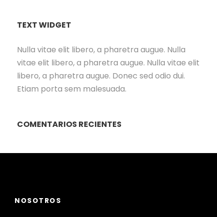
TEXT WIDGET
Nulla vitae elit libero, a pharetra augue. Nulla
vitae elit libero, a pharetra augue. Nulla vitae elit
libero, a pharetra augue. Donec sed odio dui.
Etiam porta sem malesuada.
COMENTARIOS RECIENTES
NOSOTROS