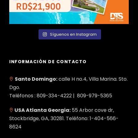
Síguenos en Instagram
INFORMACIÓN DE CONTACTO
Santo Domingo:
calle H no.4, Villa Marina. Sto.
Dgo.
Teléfonos : 809-334-4222 | 809-979-5365
USA Atlanta Georgia:
55 Arbor cove dr,
Stockbridge, GA, 30281. Teléfono: 1-404-566-
8624