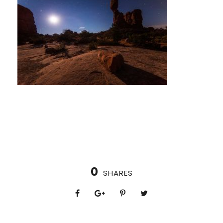
0
SHARES