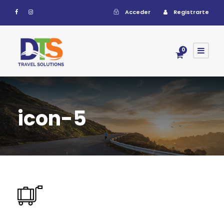
Acceder
Registrarte
0
icon-5