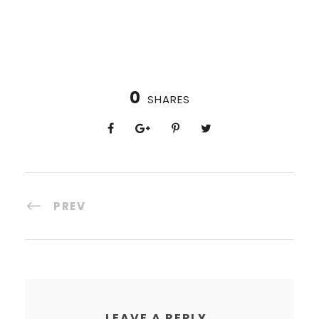
0
SHARES
PREV
LEAVE A REPLY