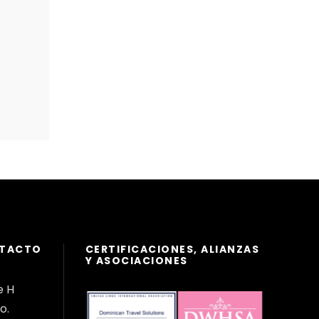
NTACTO
CERTIFICACIONES, ALIANZAS
Y ASOCIACIONES
e H
o.