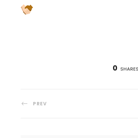
0
SHARE
PREV