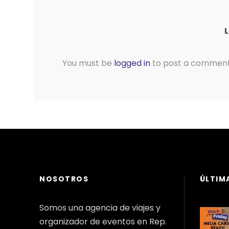
You must be
logged in
to post a comment
NOSOTROS
ÚLTIM
Somos una agencia de viajes y
organizador de eventos en Rep.