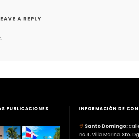
LEAVE A REPLY
.
AS PUBLICACIONES
INFORMACIÓN DE CO
Santo Domingo:
call
no.4, Villa Marina. Sto. Dg