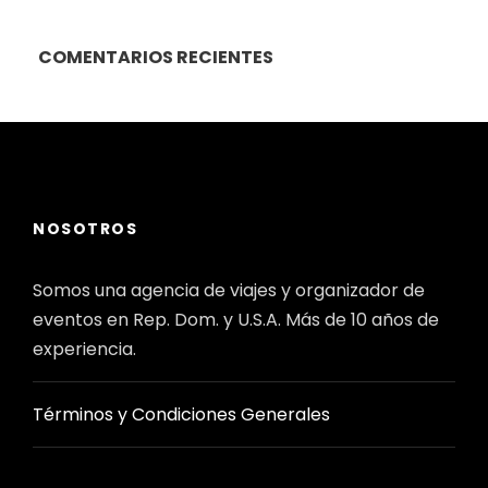
COMENTARIOS RECIENTES
NOSOTROS
Somos una agencia de viajes y organizador de
eventos en Rep. Dom. y U.S.A. Más de 10 años de
experiencia.
Términos y Condiciones Generales