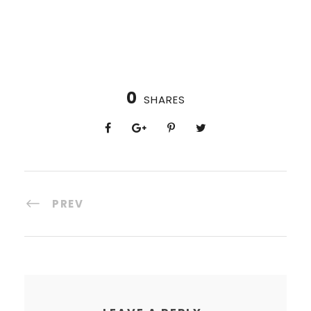
0
SHARES
PREV