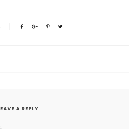
S
LEAVE A REPLY
.