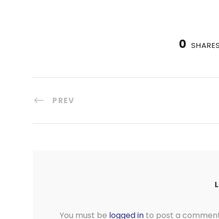
0
SHARE
PREV
You must be
logged in
to post a comment