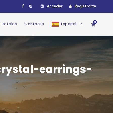
Acceder
Registrarte
0
Hoteles
Contacto
Español
rystal-earrings-