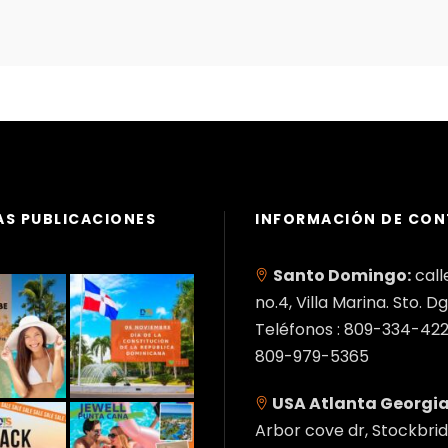
AS PUBLICACIONES
INFORMACIÓN DE CO
Santo Domingo:
call
no.4, Villa Marina. Sto. Dg
Teléfonos : 809-334-422
809-979-5365
USA Atlanta Georgia
Arbor cove dr, Stockbrid