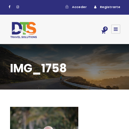
Acceder
Registrarte
0
IMG_1758