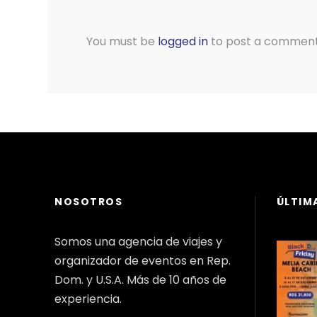
You must be
logged in
to post a comment
NOSOTROS
ÚLTIM
Somos una agencia de viajes y
organizador de eventos en Rep.
Dom. y U.S.A. Más de 10 años de
experiencia.