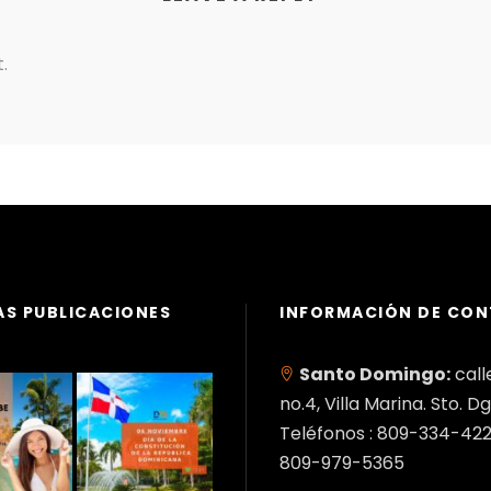
.
AS PUBLICACIONES
INFORMACIÓN DE CO
Santo Domingo:
call
no.4, Villa Marina. Sto. Dg
Teléfonos : 809-334-422
809-979-5365