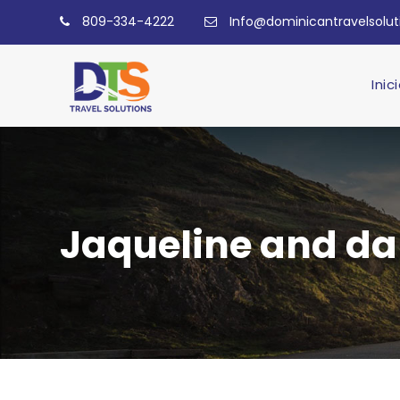
809-334-4222
Info@dominicantravelsolu
Inic
Jaqueline and dan