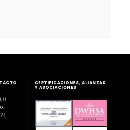
NTACTO
CERTIFICACIONES, ALIANZAS
Y ASOCIACIONES
e H
o.
2 |