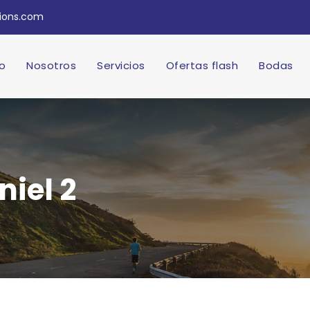
tions.com
io
Nosotros
Servicios
Ofertas flash
Bodas
iel 2