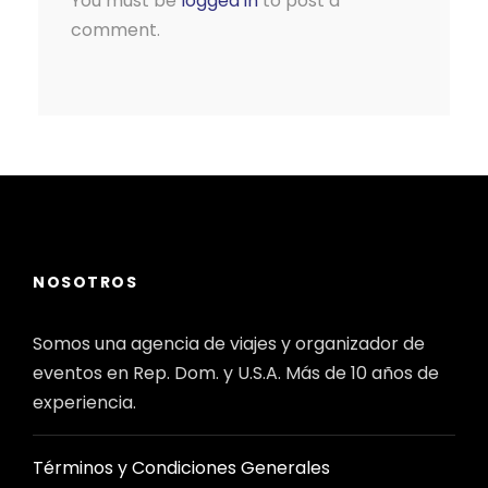
You must be
logged in
to post a
comment.
NOSOTROS
Somos una agencia de viajes y organizador de
eventos en Rep. Dom. y U.S.A. Más de 10 años de
experiencia.
Términos y Condiciones Generales