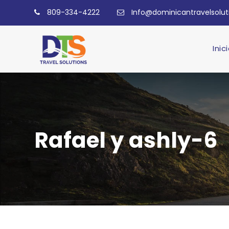
809-334-4222
Info@dominicantravelsolu
Inic
Rafael y ashly-6