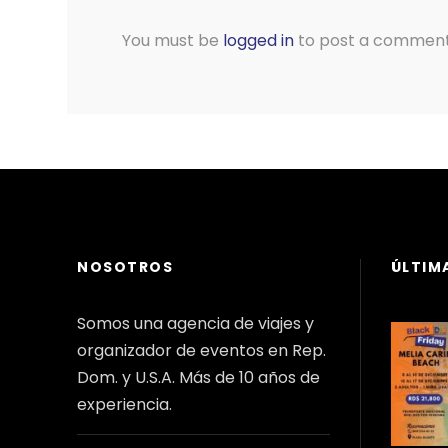
You must be
logged in
to post a comment
NOSOTROS
ÚLTIM
Somos una agencia de viajes y
organizador de eventos en Rep.
Dom. y U.S.A. Más de 10 años de
experiencia.