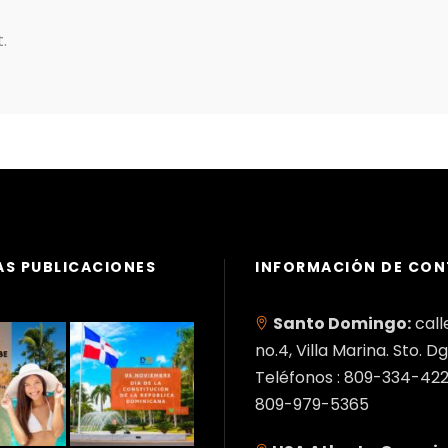
.
AS PUBLICACIONES
INFORMACIÓN DE CO
Santo Domingo:
call
no.4, Villa Marina. Sto. Dg
Teléfonos : 809-334-422
809-979-5365