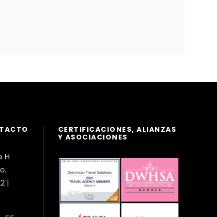
NTACTO
CERTIFICACIONES, ALIANZAS
Y ASOCIACIONES
e H
o.
2 |