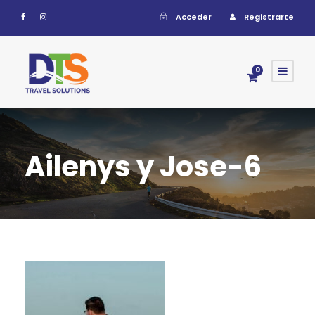
Acceder
Registrarte
0
Ailenys y Jose-6