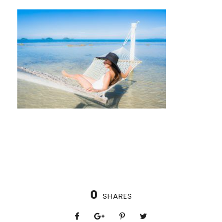
0
SHARES