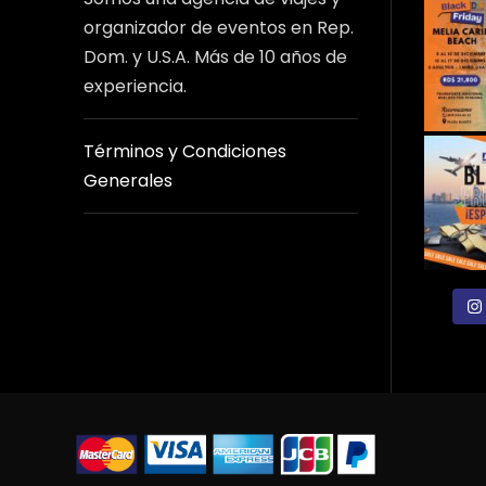
organizador de eventos en Rep.
Dom. y U.S.A. Más de 10 años de
experiencia.
Términos y Condiciones
Generales