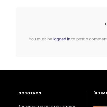
You must be
logged in
to post a comment
NOSOTROS
ÚLTIM
Somos una agencia de viajes y