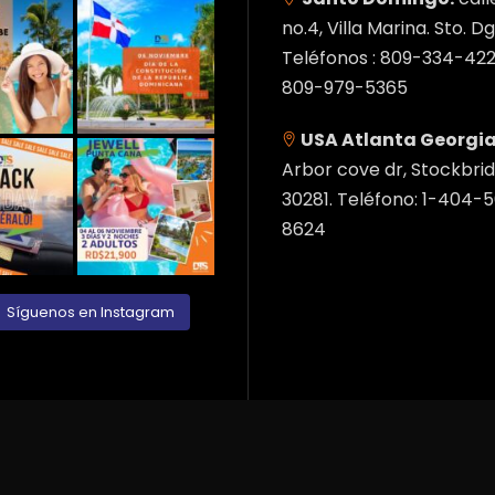
no.4, Villa Marina. Sto. Dg
Teléfonos : 809-334-422
809-979-5365
USA Atlanta Georgia
Arbor cove dr, Stockbrid
30281. Teléfono: 1-404-
8624
Síguenos en Instagram