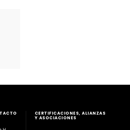
NTACTO
CERTIFICACIONES, ALIANZAS
Y ASOCIACIONES
e H