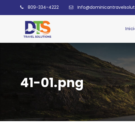
809-334-4222
Info@dominicantravelsolu
Inic
41-01.png