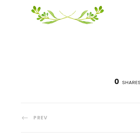
0
SHARE
PREV