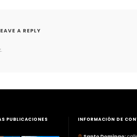
LEAVE A REPLY
.
AS PUBLICACIONES
INFORMACIÓN DE CO
Santo Domingo:
call