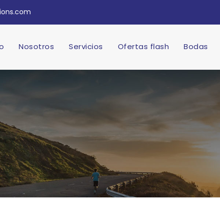
tions.com
io
Nosotros
Servicios
Ofertas flash
Bodas