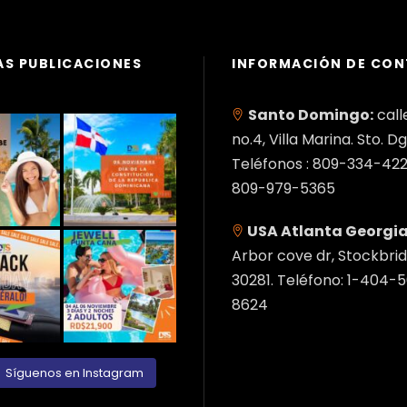
AS PUBLICACIONES
INFORMACIÓN DE CO
Santo Domingo:
call
no.4, Villa Marina. Sto. Dg
Teléfonos : 809-334-422
809-979-5365
USA Atlanta Georgia
Arbor cove dr, Stockbrid
30281. Teléfono: 1-404-
8624
Síguenos en Instagram