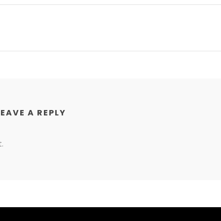
LEAVE A REPLY
.