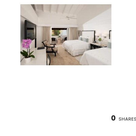
0
SHARE