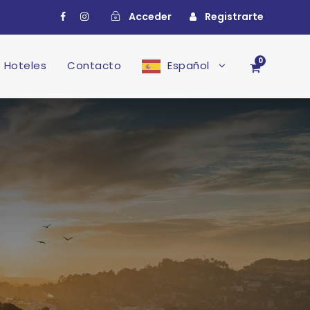
Acceder
Registrarte
0
Hoteles
Contacto
Español