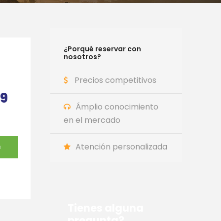
¿Porqué reservar con
nosotros?
Precios competitivos
9
Ámplio conocimiento
en el mercado
Atención personalizada
S
Tienes alguna
pregunta?