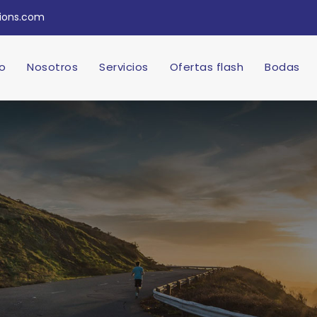
tions.com
io
Nosotros
Servicios
Ofertas flash
Bodas