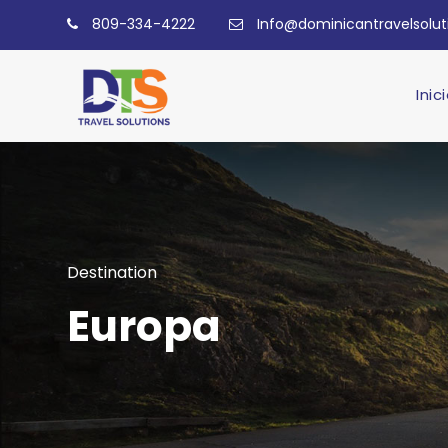
809-334-4222
Info@dominicantravelsolu
Inic
Destination
Europa