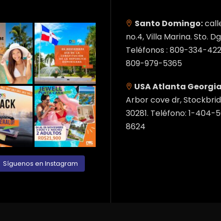
Santo Domingo:
call
no.4, Villa Marina. Sto. Dg
Teléfonos : 809-334-422
809-979-5365
USA Atlanta Georgia
Arbor cove dr, Stockbrid
30281. Teléfono: 1-404-
8624
Síguenos en Instagram