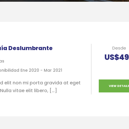
uía Deslumbrante
Desde
US$49
as
onibilidad Ene 2020 - Mar 2021
d elit non mi porta gravida at eget
VIEW DETAIL
ulla vitae elit libero, […]