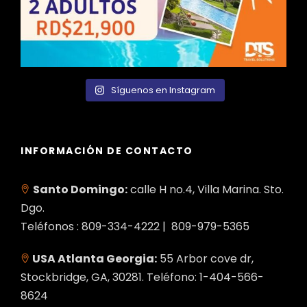
Síguenos en Instagram
INFORMACIÓN DE CONTACTO
Santo Domingo:
calle H no.4, Villa Marina. Sto.
Dgo.
Teléfonos : 809-334-4222 | 809-979-5365
USA Atlanta Georgia:
55 Arbor cove dr,
Stockbridge, GA, 30281. Teléfono: 1-404-566-
8624