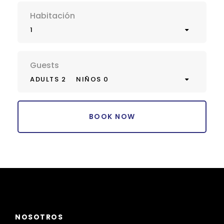
Habitación
1
Guests
ADULTS 2
NIÑOS 0
NOSOTROS