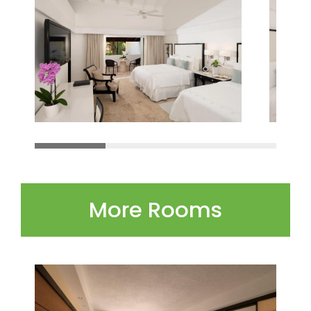
More Rooms