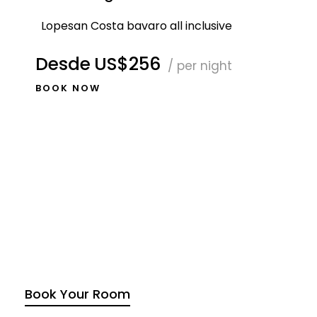
Lopesan Costa bavaro all inclusive
Desde
US$256
/ per night
BOOK NOW
Book Your Room