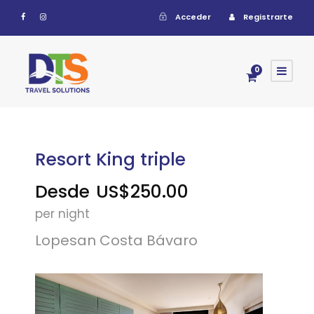
Acceder
Registrarte
0
Resort King triple
Desde
US$250.00
per night
Lopesan Costa Bávaro