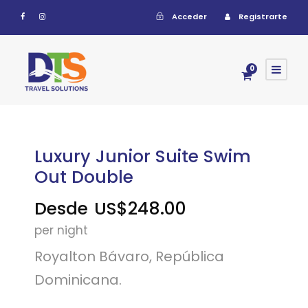
Acceder
Registrarte
0
Luxury Junior Suite Swim
Out Double
Desde
US$248.00
per night
Royalton Bávaro, República
Dominicana.