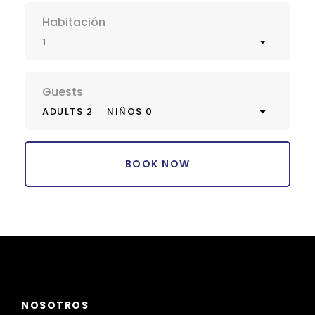
Habitación
1
Guests
ADULTS 2
NIÑOS 0
NOSOTROS