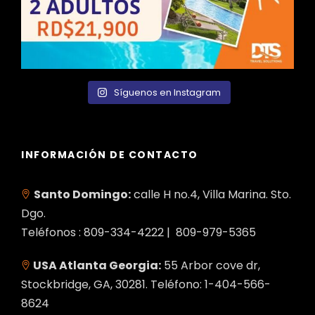
Síguenos en Instagram
INFORMACIÓN DE CONTACTO
Santo Domingo:
calle H no.4, Villa Marina. Sto.
Dgo.
Teléfonos : 809-334-4222 | 809-979-5365
USA Atlanta Georgia:
55 Arbor cove dr,
Stockbridge, GA, 30281. Teléfono: 1-404-566-
8624