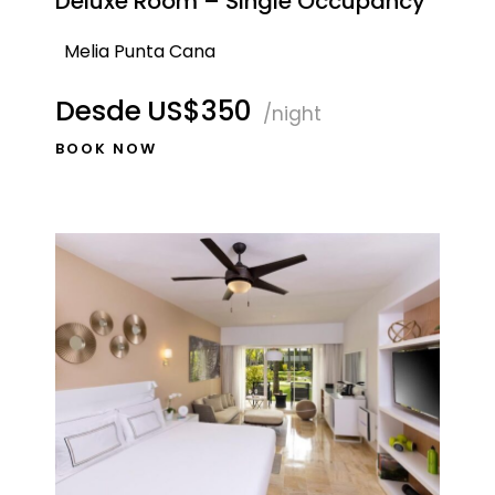
Deluxe Room – Single Occupancy
Melia Punta Cana
Desde
US$350
/night
BOOK NOW