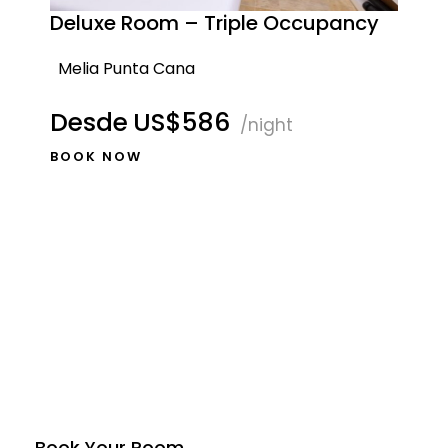
Deluxe Room – Triple Occupancy
Melia Punta Cana
Desde
US$586
/night
BOOK NOW
Book Your Room