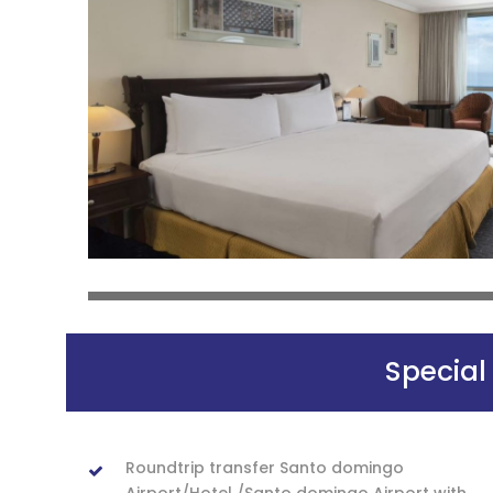
Special
Roundtrip transfer Santo domingo