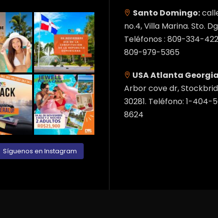
Santo Domingo:
call
no.4, Villa Marina. Sto. Dg
Teléfonos : 809-334-422
809-979-5365
USA Atlanta Georgia
Arbor cove dr, Stockbrid
30281. Teléfono: 1-404-
8624
Síguenos en Instagram