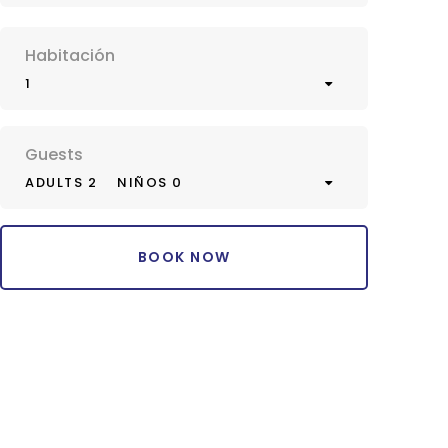
Habitación
1
Guests
ADULTS 2
NIÑOS 0