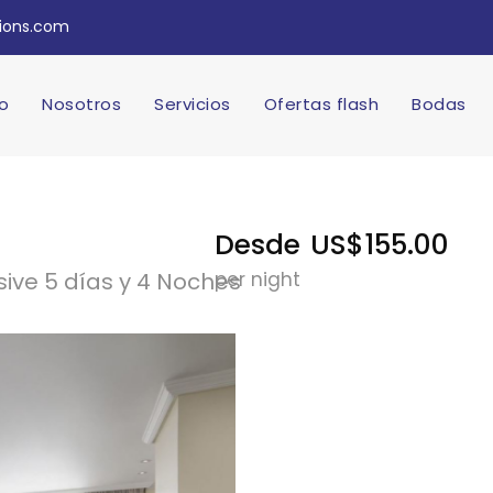
tions.com
io
Nosotros
Servicios
Ofertas flash
Bodas
Desde
US$155.00
sive 5 días y 4 Noches
per night