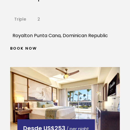
Triple
2
Royalton Punta Cana, Dominican Republic
BOOK NOW
Desde
US$253
/ per night