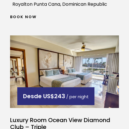
Royalton Punta Cana, Dominican Republic
BOOK NOW
Desde
US$243
/ per night
Luxury Room Ocean View Diamond
Club – Triple