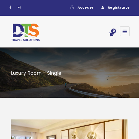
Acceder
Registrarte
0
Luxury Room – Single