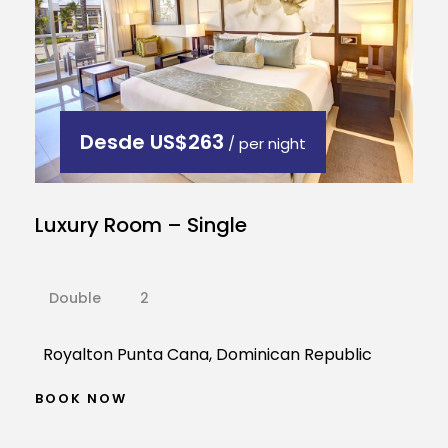
Desde
US$263
/ per night
Luxury Room – Single
Double
2
Royalton Punta Cana, Dominican Republic
BOOK NOW