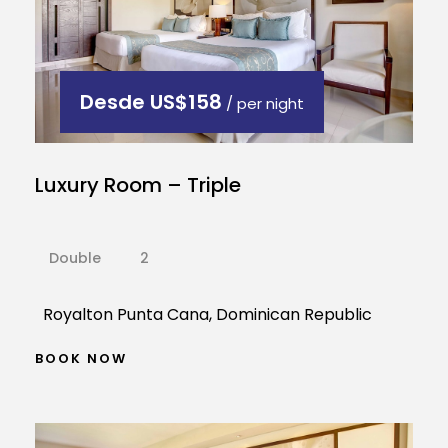
Desde
US$158
/ per night
Luxury Room – Triple
Double
2
Royalton Punta Cana, Dominican Republic
BOOK NOW