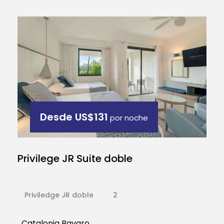
Desde
US$131
por noche
Privilege JR Suite doble
Priviledge JR doble
2
Catalonia Bavaro