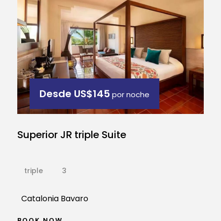
Desde
US$145
por noche
Superior JR triple Suite
triple
3
Catalonia Bavaro
BOOK NOW