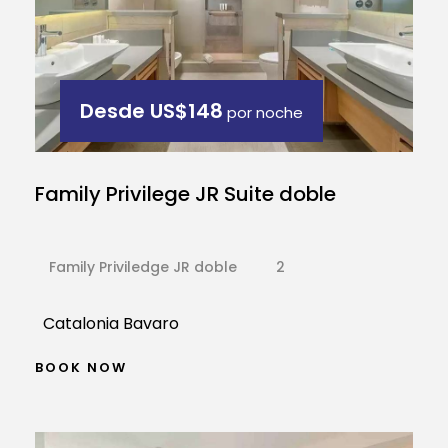
Desde
US$148
por noche
Family Privilege JR Suite doble
Family Priviledge JR doble
2
Catalonia Bavaro
BOOK NOW