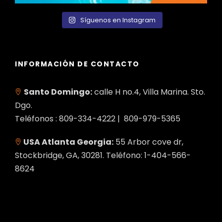
Síguenos en Instagram
INFORMACIÓN DE CONTACTO
Santo Domingo:
calle H no.4, Villa Marina. Sto.
Dgo.
Teléfonos : 809-334-4222 | 809-979-5365
USA Atlanta Georgia:
55 Arbor cove dr,
Stockbridge, GA, 30281. Teléfono: 1-404-566-
8624