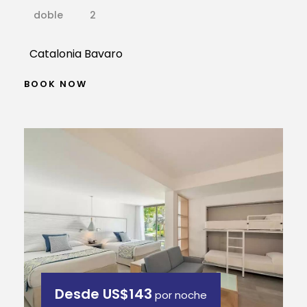
doble
2
Catalonia Bavaro
BOOK NOW
Desde
US$143
por noche