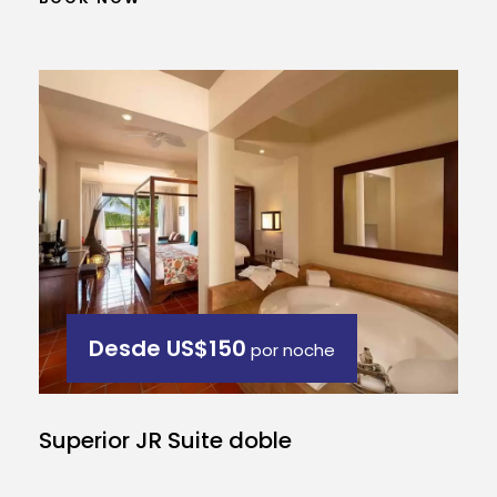
Desde
US$150
por noche
Superior JR Suite doble