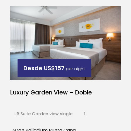
Desde
US$157
per night
Luxury Garden View – Doble
JR Suite Garden view single
1
Gran Palladium Punta Cana