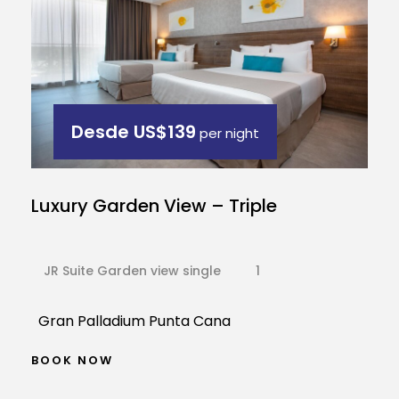
Desde
US$139
per night
Luxury Garden View – Triple
JR Suite Garden view single
1
Gran Palladium Punta Cana
BOOK NOW