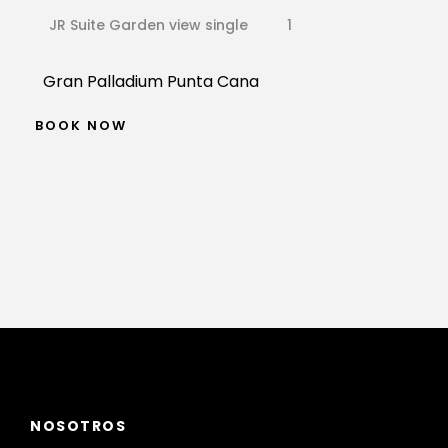
JR Suite Garden view single
1
Gran Palladium Punta Cana
BOOK NOW
NOSOTROS