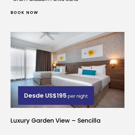
BOOK NOW
Desde
US$195
per night
Luxury Garden View – Sencilla