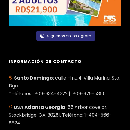
Síguenos en Instagram
INFORMACIÓN DE CONTACTO
Santo Domingo:
calle H no.4, Villa Marina. Sto.
Dgo.
Teléfonos : 809-334-4222 | 809-979-5365
USA Atlanta Georgia:
55 Arbor cove dr,
Stockbridge, GA, 30281. Teléfono: 1-404-566-
8624