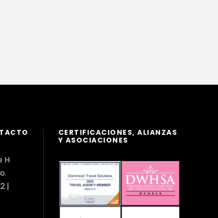
NTACTO
CERTIFICACIONES, ALIANZAS
Y ASOCIACIONES
e H
o.
2 |