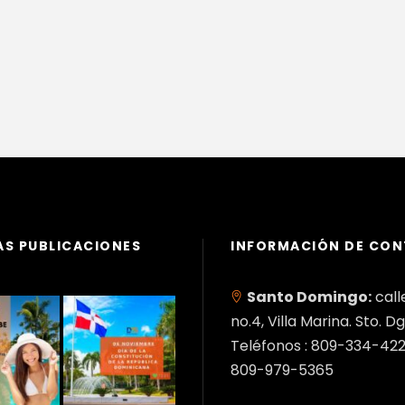
AS PUBLICACIONES
INFORMACIÓN DE CO
Santo Domingo:
call
no.4, Villa Marina. Sto. Dg
Teléfonos : 809-334-422
809-979-5365