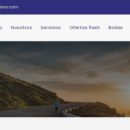
tions.com
io
Nosotros
Servicios
Ofertas flash
Bodas