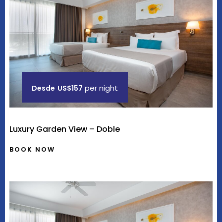
per night
Desde
US$157
Luxury Garden View – Doble
BOOK NOW