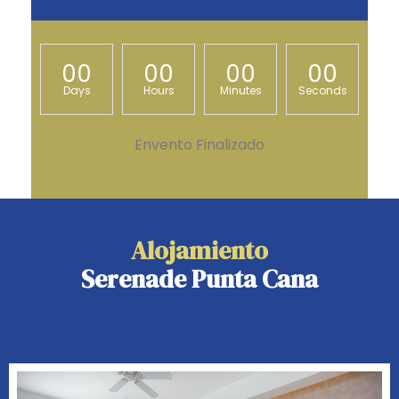
00
00
00
00
Days
Hours
Minutes
Seconds
Envento Finalizado
Alojamiento
Serenade Punta Cana