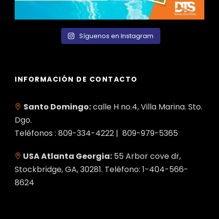
Síguenos en Instagram
INFORMACIÓN DE CONTACTO
Santo Domingo:
calle H no.4, Villa Marina. Sto.
Dgo.
Teléfonos : 809-334-4222 | 809-979-5365
USA Atlanta Georgia:
55 Arbor cove dr,
Stockbridge, GA, 30281. Teléfono: 1-404-566-
8624