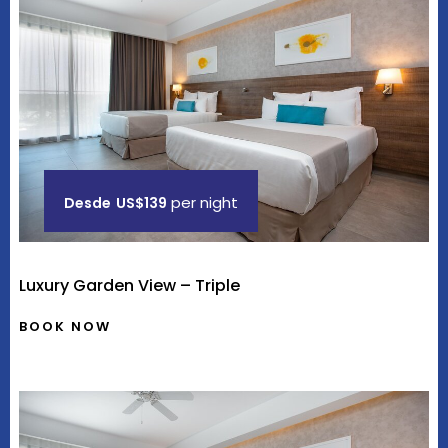
per night
Desde
US$139
Luxury Garden View – Triple
BOOK NOW